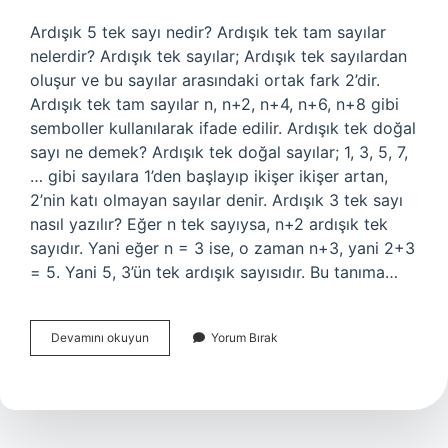
Ardışık 5 tek sayı nedir? Ardışık tek tam sayılar
nelerdir? Ardışık tek sayılar; Ardışık tek sayılardan
oluşur ve bu sayılar arasındaki ortak fark 2’dir.
Ardışık tek tam sayılar n, n+2, n+4, n+6, n+8 gibi
semboller kullanılarak ifade edilir. Ardışık tek doğal
sayı ne demek? Ardışık tek doğal sayılar; 1, 3, 5, 7,
… gibi sayılara 1’den başlayıp ikişer ikişer artan,
2’nin katı olmayan sayılar denir. Ardışık 3 tek sayı
nasıl yazılır? Eğer n tek sayıysa, n+2 ardışık tek
sayıdır. Yani eğer n = 3 ise, o zaman n+3, yani 2+3
= 5. Yani 5, 3’ün tek ardışık sayısıdır. Bu tanıma…
Ardışık
Devamını okuyun
Yorum Bırak
5
Tek
Doğal
Sayı
Nedir