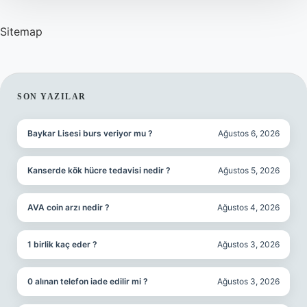
Sitemap
SIDEBAR
SON YAZILAR
Baykar Lisesi burs veriyor mu ?
Ağustos 6, 2026
Kanserde kök hücre tedavisi nedir ?
Ağustos 5, 2026
AVA coin arzı nedir ?
Ağustos 4, 2026
1 birlik kaç eder ?
Ağustos 3, 2026
0 alınan telefon iade edilir mi ?
Ağustos 3, 2026