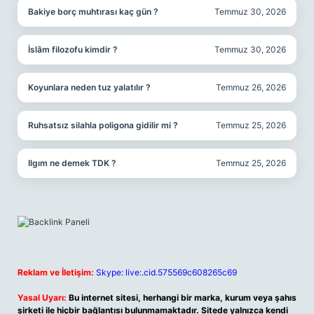
Bakiye borç muhtırası kaç gün ?
Temmuz 30, 2026
İslâm filozofu kimdir ?
Temmuz 30, 2026
Koyunlara neden tuz yalatılır ?
Temmuz 26, 2026
Ruhsatsız silahla poligona gidilir mi ?
Temmuz 25, 2026
Ilgım ne demek TDK ?
Temmuz 25, 2026
Reklam ve İletişim:
Skype: live:.cid.575569c608265c69
Yasal Uyarı:
Bu internet sitesi, herhangi bir marka, kurum veya şahıs
şirketi ile hiçbir bağlantısı bulunmamaktadır. Sitede yalnızca kendi