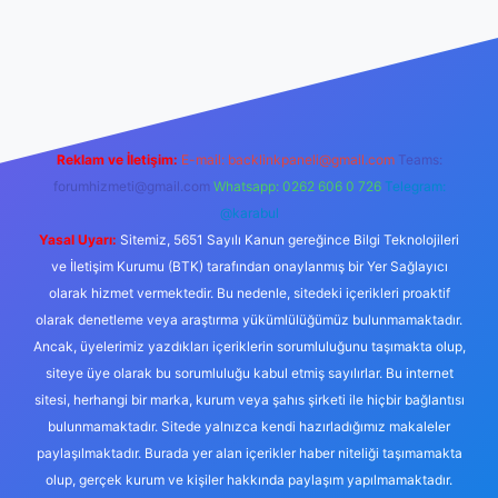
perabet resmi sitesi
tulipbetgiris.org
Reklam ve İletişim:
E-mail:
backlinkpaneli@gmail.com
Teams:
forumhizmeti@gmail.com
Whatsapp: 0262 606 0 726
Telegram:
@karabul
Yasal Uyarı:
Sitemiz, 5651 Sayılı Kanun gereğince Bilgi Teknolojileri
ve İletişim Kurumu (BTK) tarafından onaylanmış bir Yer Sağlayıcı
olarak hizmet vermektedir. Bu nedenle, sitedeki içerikleri proaktif
olarak denetleme veya araştırma yükümlülüğümüz bulunmamaktadır.
Ancak, üyelerimiz yazdıkları içeriklerin sorumluluğunu taşımakta olup,
siteye üye olarak bu sorumluluğu kabul etmiş sayılırlar. Bu internet
sitesi, herhangi bir marka, kurum veya şahıs şirketi ile hiçbir bağlantısı
bulunmamaktadır. Sitede yalnızca kendi hazırladığımız makaleler
paylaşılmaktadır. Burada yer alan içerikler haber niteliği taşımamakta
olup, gerçek kurum ve kişiler hakkında paylaşım yapılmamaktadır.