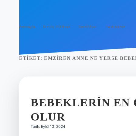
Anasayfa
Gizlilik Politikası
Yasal Uyarı
Hakkımızda
ETIKET:
EMZIREN ANNE NE YERSE BEBE
BEBEKLERIN EN 
OLUR
Tarih: Eylül 13, 2024