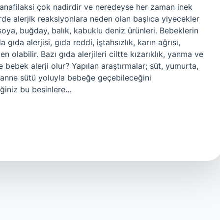
anafilaksi çok nadirdir ve neredeyse her zaman inek
rde alerjik reaksiyonlara neden olan başlıca yiyecekler
 soya, buğday, balık, kabuklu deniz ürünleri. Bebeklerin
gıda alerjisi, gıda reddi, iştahsızlık, karın ağrısı,
olabilir. Bazı gıda alerjileri ciltte kızarıklık, yanma ve
 bebek alerji olur? Yapılan araştırmalar; süt, yumurta,
in anne sütü yoluyla bebeğe geçebileceğini
eğiniz bu besinlere…