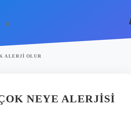
K ALERJI OLUR
ÇOK NEYE ALERJISI