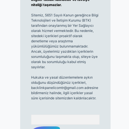
niteliği taşımazlar.
Sitemiz, 5651 Sayılı Kanun gereğince Bilgi
Teknolojileri ve İletişim Kurumu (BTK)
tarafından onaylanmış bir Yer Sağlayıcı
olarak hizmet vermektedir. Bu nedenle,
sitedeki içerikleri proaktif olarak
denetleme veya araştırma
yükümlülüğümüz bulunmamaktadır.
Ancak, üyelerimiz yazdıkları içeriklerin
sorumluluğunu taşımakta olup, siteye üye
olarak bu sorumluluğu kabul etmiş
sayılırlar.
Hukuka ve yasal düzenlemelere aykırı
olduğunu düşündüğünüz içerikleri,
backlinkpanelicomtr@gmail.com
adresine
bildirmeniz halinde, ilgili içerikler yasal
süre içerisinde sitemizden kaldırılacaktır.
Arama