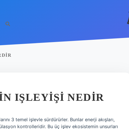
RDIR
N IŞLEYIŞI NEDIR
rını 3 temel işlevle sürdürürler. Bunlar enerji akışları,
asyon kontrolleridir. Bu üç işlev ekosistemin unsurları