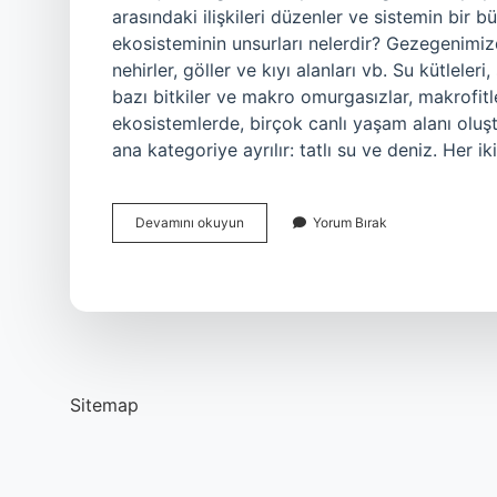
arasındaki ilişkileri düzenler ve sistemin bir b
ekosisteminin unsurları nelerdir? Gezegenimizde
nehirler, göller ve kıyı alanları vb. Su kütleler
bazı bitkiler ve makro omurgasızlar, makrofitler
ekosistemlerde, birçok canlı yaşam alanı oluşt
ana kategoriye ayrılır: tatlı su ve deniz. Her i
Su
Devamını okuyun
Yorum Bırak
Ekosisteminin
Işleyişi
Nedir
Sitemap