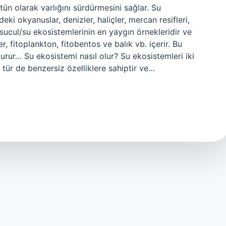
ütün olarak varlığını sürdürmesini sağlar. Su
ki okyanuslar, denizler, haliçler, mercan resifleri,
i, sucul/su ekosistemlerinin en yaygın örnekleridir ve
, fitoplankton, fitobentos ve balık vb. içerir. Bu
urur… Su ekosistemi nasıl olur? Su ekosistemleri iki
ki tür de benzersiz özelliklere sahiptir ve…