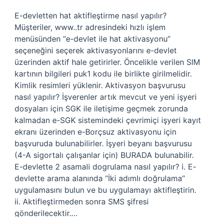
E-devletten hat aktifleştirme nasıl yapılır?
Müşteriler, www..tr adresindeki hızlı işlem
menüsünden “e-devlet ile hat aktivasyonu”
seçeneğini seçerek aktivasyonlarını e-devlet
üzerinden aktif hale getirirler. Öncelikle verilen SIM
kartının bilgileri puk1 kodu ile birlikte girilmelidir.
Kimlik resimleri yüklenir. Aktivasyon başvurusu
nasıl yapılır? İşverenler artık mevcut ve yeni işyeri
dosyaları için SGK ile iletişime geçmek zorunda
kalmadan e-SGK sistemindeki çevrimiçi işyeri kayıt
ekranı üzerinden e-Borçsuz aktivasyonu için
başvuruda bulunabilirler. İşyeri beyanı başvurusu
(4-A sigortalı çalışanlar için) BURADA bulunabilir.
E-devlette 2 asamali dogrulama nasıl yapılır? i. E-
devlette arama alanında “İki adımlı doğrulama”
uygulamasını bulun ve bu uygulamayı aktifleştirin.
ii. Aktifleştirmeden sonra SMS şifresi
gönderilecektir.…