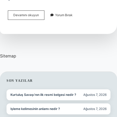
E
Devamını okuyun
Yorum Bırak
Devletten
Aktivasyon
Nasıl
Yapılır
Sitemap
SIDEBAR
SON YAZILAR
Kurtuluş Savaşı’nın ilk resmi belgesi nedir ?
Ağustos 7, 2026
Işleme kelimesinin anlamı nedir ?
Ağustos 7, 2026