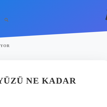
IYOR
YÜZÜ NE KADAR