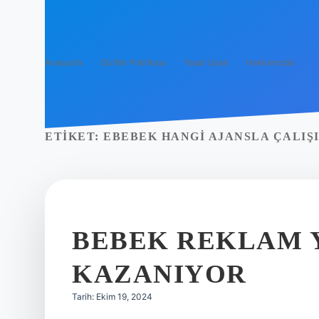
Anasayfa
Gizlilik Politikası
Yasal Uyarı
Hakkımızda
ETIKET:
EBEBEK HANGI AJANSLA ÇALIŞ
BEBEK REKLAM 
KAZANIYOR
Tarih: Ekim 19, 2024