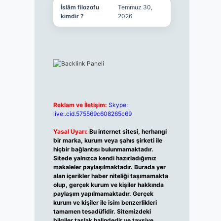
İslâm filozofu
Temmuz 30,
kimdir ?
2026
Reklam ve İletişim:
Skype:
live:.cid.575569c608265c69
Yasal Uyarı:
Bu internet sitesi, herhangi
bir marka, kurum veya şahıs şirketi ile
hiçbir bağlantısı bulunmamaktadır.
Sitede yalnızca kendi hazırladığımız
makaleler paylaşılmaktadır. Burada yer
alan içerikler haber niteliği taşımamakta
olup, gerçek kurum ve kişiler hakkında
paylaşım yapılmamaktadır. Gerçek
kurum ve kişiler ile isim benzerlikleri
tamamen tesadüfidir. Sitemizdeki
bilgiler taslak halindedir ve tavsiye