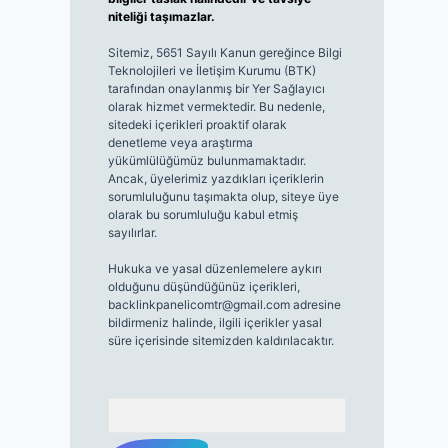
niteliği taşımazlar.
Sitemiz, 5651 Sayılı Kanun gereğince Bilgi
Teknolojileri ve İletişim Kurumu (BTK)
tarafından onaylanmış bir Yer Sağlayıcı
olarak hizmet vermektedir. Bu nedenle,
sitedeki içerikleri proaktif olarak
denetleme veya araştırma
yükümlülüğümüz bulunmamaktadır.
Ancak, üyelerimiz yazdıkları içeriklerin
sorumluluğunu taşımakta olup, siteye üye
olarak bu sorumluluğu kabul etmiş
sayılırlar.
Hukuka ve yasal düzenlemelere aykırı
olduğunu düşündüğünüz içerikleri,
backlinkpanelicomtr@gmail.com
adresine
bildirmeniz halinde, ilgili içerikler yasal
süre içerisinde sitemizden kaldırılacaktır.
Arama