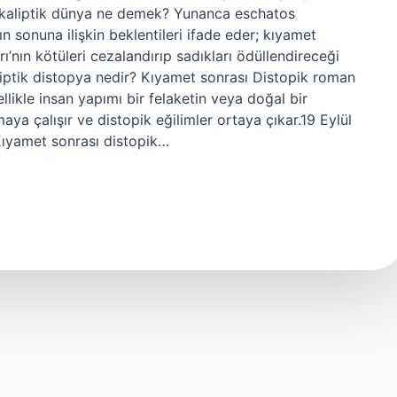
 Apokaliptik dünya ne demek? Yunanca eschatos
 sonuna ilişkin beklentileri ifade eder; kıyamet
’nın kötüleri cezalandırıp sadıkları ödüllendireceği
ptik distopya nedir? Kıyamet sonrası Distopik roman
likle insan yapımı bir felaketin veya doğal bir
ya çalışır ve distopik eğilimler ortaya çıkar.19 Eylül
ıyamet sonrası distopik…