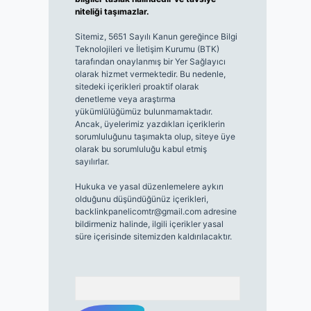
niteliği taşımazlar.
Sitemiz, 5651 Sayılı Kanun gereğince Bilgi
Teknolojileri ve İletişim Kurumu (BTK)
tarafından onaylanmış bir Yer Sağlayıcı
olarak hizmet vermektedir. Bu nedenle,
sitedeki içerikleri proaktif olarak
denetleme veya araştırma
yükümlülüğümüz bulunmamaktadır.
Ancak, üyelerimiz yazdıkları içeriklerin
sorumluluğunu taşımakta olup, siteye üye
olarak bu sorumluluğu kabul etmiş
sayılırlar.
Hukuka ve yasal düzenlemelere aykırı
olduğunu düşündüğünüz içerikleri,
backlinkpanelicomtr@gmail.com
adresine
bildirmeniz halinde, ilgili içerikler yasal
süre içerisinde sitemizden kaldırılacaktır.
Arama