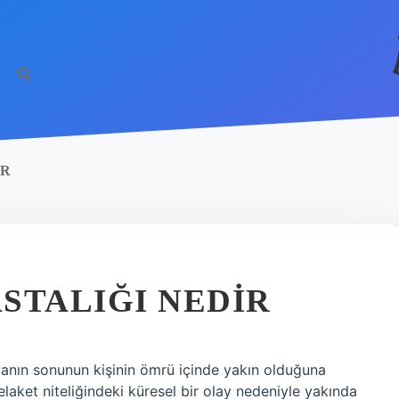
IR
STALIĞI NEDIR
yanın sonunun kişinin ömrü içinde yakın olduğuna
elaket niteliğindeki küresel bir olay nedeniyle yakında