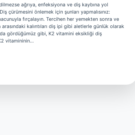
edilmezse ağrıya, enfeksiyona ve diş kaybına yol
 Diş çürümesini önlemek için şunları yapmalısınız:
ş macunuyla fırçalayın. Tercihen her yemekten sonra ve
arasındaki kalıntıları diş ipi gibi aletlerle günlük olarak
ada gördüğümüz gibi, K2 vitamini eksikliği diş
K2 vitamininin…