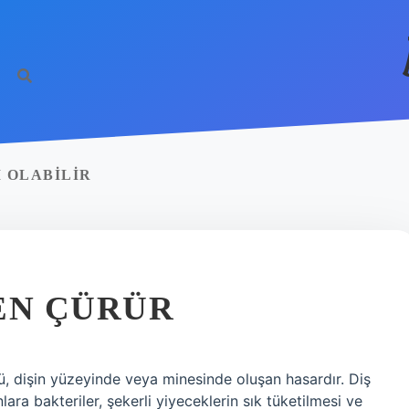
I OLABILIR
EN ÇÜRÜR
ğü, dişin yüzeyinde veya minesinde oluşan hasardır. Diş
ara bakteriler, şekerli yiyeceklerin sık tüketilmesi ve