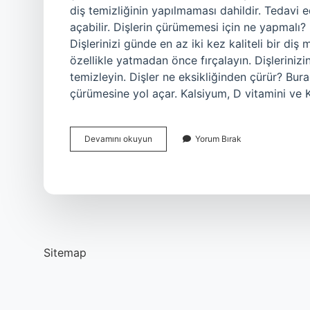
diş temizliğinin yapılmaması dahildir. Tedavi 
açabilir. Dişlerin çürümemesi için ne yapmalı?
Dişlerinizi günde en az iki kez kaliteli bir di
özellikle yatmadan önce fırçalayın. Dişlerinizin 
temizleyin. Dişler ne eksikliğinden çürür? Bur
çürümesine yol açar. Kalsiyum, D vitamini ve 
Alt
Devamını okuyun
Yorum Bırak
Dişler
Neden
Çürür
Sitemap