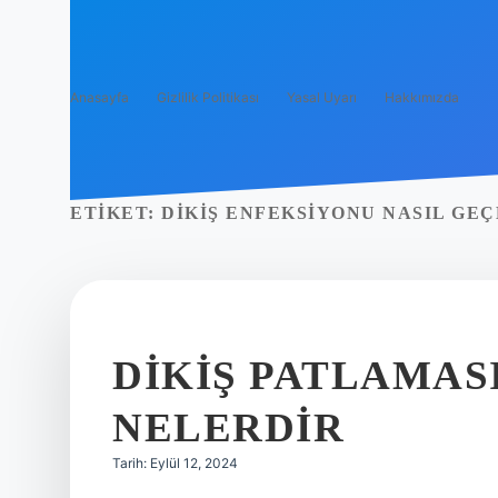
Anasayfa
Gizlilik Politikası
Yasal Uyarı
Hakkımızda
ETIKET:
DIKIŞ ENFEKSIYONU NASIL GE
DIKIŞ PATLAMAS
NELERDIR
Tarih: Eylül 12, 2024