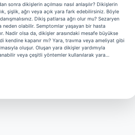
 sonra dikişlerin açılması nasıl anlaşılır? Dikişlerin
k, şişlik, ağrı veya açık yara fark edebilirsiniz. Böyle
anışmalısınız. Dikiş patlarsa ağrı olur mu? Sezaryen
rıya neden olabilir. Semptomlar yaşayan bir hasta
r. Nadir olsa da, dikişler arasındaki mesafe büyükse
endi kendine kapanır mı? Yara, travma veya ameliyat gibi
masıyla oluşur. Oluşan yara dikişler yardımıyla
anabilir veya çeşitli yöntemler kullanılarak yara…