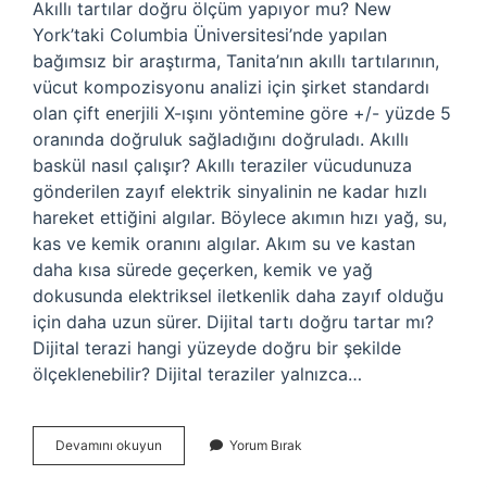
Akıllı tartılar doğru ölçüm yapıyor mu? New
York’taki Columbia Üniversitesi’nde yapılan
bağımsız bir araştırma, Tanita’nın akıllı tartılarının,
vücut kompozisyonu analizi için şirket standardı
olan çift enerjili X-ışını yöntemine göre +/- yüzde 5
oranında doğruluk sağladığını doğruladı. Akıllı
baskül nasıl çalışır? Akıllı teraziler vücudunuza
gönderilen zayıf elektrik sinyalinin ne kadar hızlı
hareket ettiğini algılar. Böylece akımın hızı yağ, su,
kas ve kemik oranını algılar. Akım su ve kastan
daha kısa sürede geçerken, kemik ve yağ
dokusunda elektriksel iletkenlik daha zayıf olduğu
için daha uzun sürer. Dijital tartı doğru tartar mı?
Dijital terazi hangi yüzeyde doğru bir şekilde
ölçeklenebilir? Dijital teraziler yalnızca…
Akıllı
Devamını okuyun
Yorum Bırak
Baskül
Ne