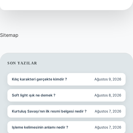
Işe
Yarar
Sitemap
SIDEBAR
SON YAZILAR
Kılıç karakteri gerçekte kimdir ?
Ağustos 9, 2026
Soft light ışık ne demek ?
Ağustos 8, 2026
Kurtuluş Savaşı’nın ilk resmi belgesi nedir ?
Ağustos 7, 2026
Işleme kelimesinin anlamı nedir ?
Ağustos 7, 2026