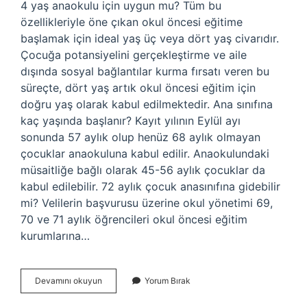
4 yaş anaokulu için uygun mu? Tüm bu
özellikleriyle öne çıkan okul öncesi eğitime
başlamak için ideal yaş üç veya dört yaş civarıdır.
Çocuğa potansiyelini gerçekleştirme ve aile
dışında sosyal bağlantılar kurma fırsatı veren bu
süreçte, dört yaş artık okul öncesi eğitim için
doğru yaş olarak kabul edilmektedir. Ana sınıfına
kaç yaşında başlanır? Kayıt yılının Eylül ayı
sonunda 57 aylık olup henüz 68 aylık olmayan
çocuklar anaokuluna kabul edilir. Anaokulundaki
müsaitliğe bağlı olarak 45-56 aylık çocuklar da
kabul edilebilir. 72 aylık çocuk anasınıfına gidebilir
mi? Velilerin başvurusu üzerine okul yönetimi 69,
70 ve 71 aylık öğrencileri okul öncesi eğitim
kurumlarına…
Ana
Devamını okuyun
Yorum Bırak
Sınıfı
Yaşı