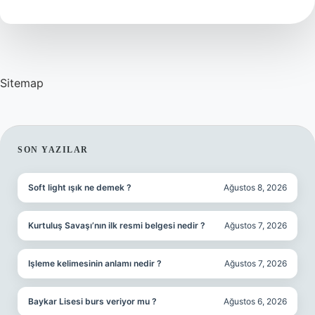
Kaç
Olmalı
Sitemap
SIDEBAR
SON YAZILAR
Soft light ışık ne demek ?
Ağustos 8, 2026
Kurtuluş Savaşı’nın ilk resmi belgesi nedir ?
Ağustos 7, 2026
Işleme kelimesinin anlamı nedir ?
Ağustos 7, 2026
Baykar Lisesi burs veriyor mu ?
Ağustos 6, 2026