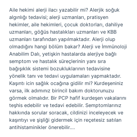
Aile hekimi alerji ilacı yazabilir mi? Alerjik soğuk
algınlığı tedavisi; alerji uzmanları, pratisyen
hekimler, aile hekimleri, çocuk doktorları, dahiliye
uzmanları, göğüs hastalıkları uzmanları ve KBB
uzmanları tarafından yapılmaktadır. Alerji olup
olmadığını hangi bölüm bakar? Alerji ve İmmünoloji
Anabilim Dalı, yetişkin hastalarda alerjiye bağlı
semptom ve hastalık süreçlerinin yanı sıra
bağışıklık sistemi bozukluklarının tedavisine
yönelik tanı ve tedavi uygulamaları yapmaktadır.
Kaşıntı icin sağlık ocağına gidilir mi? Kurdeşeniniz
varsa, ilk adımınız birincil bakım doktorunuzu
görmek olmalıdır. Bir PCP hafif kurdeşen vakalarını
teşhis edebilir ve tedavi edebilir. Semptomlarınız
hakkında sorular soracak, cildinizi inceleyecek ve
kaşıntıyı ve şişliği gidermek için reçetesiz satılan
antihistaminikler önerebilir.…