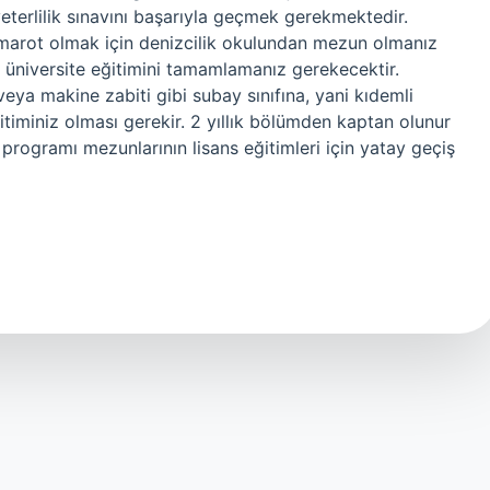
eterlilik sınavını başarıyla geçmek gerekmektedir.
arot olmak için denizcilik okulundan mezun olmanız
 üniversite eğitimini tamamlamanız gerekecektir.
eya makine zabiti gibi subay sınıfına, yani kıdemli
ğitiminiz olması gerekir. 2 yıllık bölümden kaptan olunur
 programı mezunlarının lisans eğitimleri için yatay geçiş