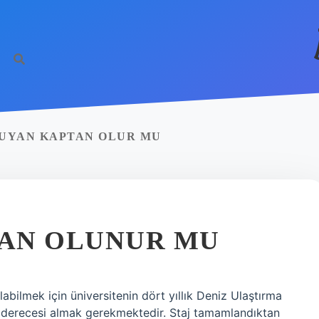
KUYAN KAPTAN OLUR MU
AN OLUNUR MU
bilmek için üniversitenin dört yıllık Deniz Ulaştırma
s derecesi almak gerekmektedir. Staj tamamlandıktan