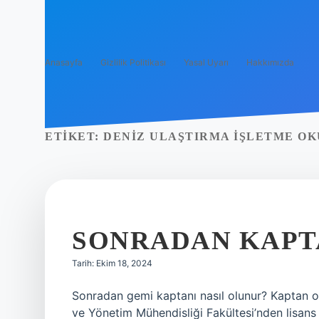
Anasayfa
Gizlilik Politikası
Yasal Uyarı
Hakkımızda
ETIKET:
DENIZ ULAŞTIRMA IŞLETME O
SONRADAN KAPT
Tarih: Ekim 18, 2024
Sonradan gemi kaptanı nasıl olunur? Kaptan ola
ve Yönetim Mühendisliği Fakültesi’nden lisan