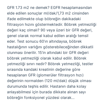
GFR 1.73 m2 ne demek? EGFR hesaplamasından
elde edilen sonuçlar ml/dak/1,73 m2 cinsinden
ifade edilmekte olup böbreğin dakikadaki
filtrasyon hızını göstermektedir. Böbrek yetmezliği
değeri kaç olmalı? 90 veya üzeri bir GFR değeri,
genel olarak normal kabul edilen aralığı temsil
eder. Test sonucu 60’ın altındaysa, böbrek
hastalığının varlığını gösterebileceğinden dikkatli
olunması önerilir. 15’in altındaki bir GFR değeri
böbrek yetmezliği olarak kabul edilir. Böbrek
yetmezliği sınırı nedir? Böbrek yetmezliği, testler
sırasında kandaki kreatinin değerine göre
hesaplanan GFR (glomerüler filtrasyon hızı)
değerinin normalden (120 ml/dak) düşük olması
durumunda teşhis edilir. Hastanın daha kolay
anlayabilmesi için burada dikkate alınan sayı
böbreğin fonksiyonel yüzdesi olarak…