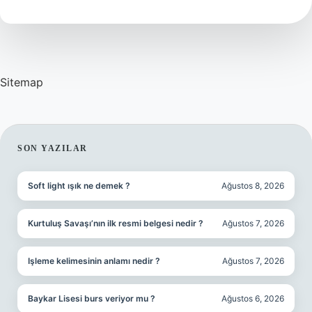
Tdk
Sitemap
SIDEBAR
SON YAZILAR
Soft light ışık ne demek ?
Ağustos 8, 2026
Kurtuluş Savaşı’nın ilk resmi belgesi nedir ?
Ağustos 7, 2026
Işleme kelimesinin anlamı nedir ?
Ağustos 7, 2026
Baykar Lisesi burs veriyor mu ?
Ağustos 6, 2026