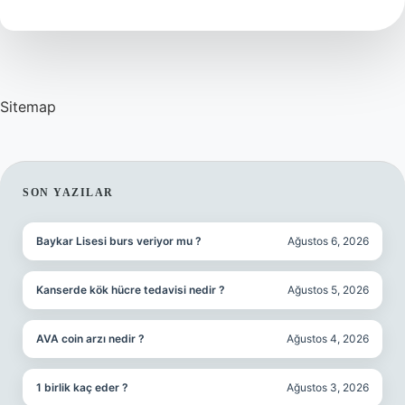
Mı
Sitemap
SIDEBAR
SON YAZILAR
Baykar Lisesi burs veriyor mu ?
Ağustos 6, 2026
Kanserde kök hücre tedavisi nedir ?
Ağustos 5, 2026
AVA coin arzı nedir ?
Ağustos 4, 2026
1 birlik kaç eder ?
Ağustos 3, 2026