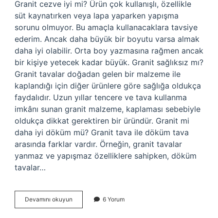
Granit cezve iyi mi? Ürün çok kullanışlı, özellikle
süt kaynatırken veya lapa yaparken yapışma
sorunu olmuyor. Bu amaçla kullanacaklara tavsiye
ederim. Ancak daha büyük bir boyutu varsa almak
daha iyi olabilir. Orta boy yazmasına rağmen ancak
bir kişiye yetecek kadar büyük. Granit sağlıksız mı?
Granit tavalar doğadan gelen bir malzeme ile
kaplandığı için diğer ürünlere göre sağlığa oldukça
faydalıdır. Uzun yıllar tencere ve tava kullanma
imkânı sunan granit malzeme, kaplaması sebebiyle
oldukça dikkat gerektiren bir üründür. Granit mi
daha iyi döküm mü? Granit tava ile döküm tava
arasında farklar vardır. Örneğin, granit tavalar
yanmaz ve yapışmaz özelliklere sahipken, döküm
tavalar…
Granit
Devamını okuyun
6 Yorum
Cezve
Sağlıklı