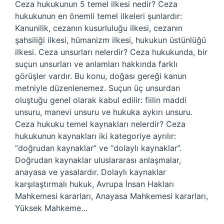
Ceza hukukunun 5 temel ilkesi nedir? Ceza
hukukunun en önemli temel ilkeleri şunlardır:
Kanunilik, cezanın kusurluluğu ilkesi, cezanın
şahsiliği ilkesi, hümanizm ilkesi, hukukun üstünlüğü
ilkesi. Ceza unsurları nelerdir? Ceza hukukunda, bir
suçun unsurları ve anlamları hakkında farklı
görüşler vardır. Bu konu, doğası gereği kanun
metniyle düzenlenemez. Suçun üç unsurdan
oluştuğu genel olarak kabul edilir: fiilin maddi
unsuru, manevi unsuru ve hukuka aykırı unsuru.
Ceza hukuku temel kaynakları nelerdir? Ceza
hukukunun kaynakları iki kategoriye ayrılır:
“doğrudan kaynaklar” ve “dolaylı kaynaklar”.
Doğrudan kaynaklar uluslararası anlaşmalar,
anayasa ve yasalardır. Dolaylı kaynaklar
karşılaştırmalı hukuk, Avrupa İnsan Hakları
Mahkemesi kararları, Anayasa Mahkemesi kararları,
Yüksek Mahkeme…