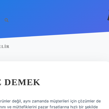
ELIR
E DEMEK
ürünler değil, aynı zamanda müşterileri için çözümler de
ını ve müttefiklerini pazar fırsatlarına hızlı bir şekilde