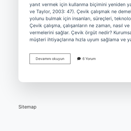
yanıt vermek için kullanma biçimini yeniden yap
ve Taylor, 2003: 47). Çevik çalışmak ne demek
yolunu bulmak için insanları, süreçleri, teknolo
Çevik çalışma, çalışanların ne zaman, nasıl ve 
vermelerini sağlar. Çevik örgüt nedir? Kurumsa
müşteri ihtiyaçlarına hızla uyum sağlama ve y
Çevik
Devamını okuyun
6 Yorum
Şirket
Ne
Demek
Sitemap