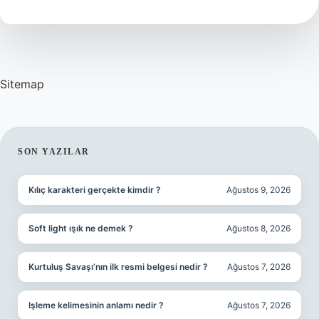
Tdk
Sitemap
SIDEBAR
SON YAZILAR
Kılıç karakteri gerçekte kimdir ?
Ağustos 9, 2026
Soft light ışık ne demek ?
Ağustos 8, 2026
Kurtuluş Savaşı’nın ilk resmi belgesi nedir ?
Ağustos 7, 2026
Işleme kelimesinin anlamı nedir ?
Ağustos 7, 2026