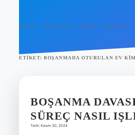
Anasayfa
Gizlilik Politikası
Yasal Uyarı
Hakkımızda
ETIKET:
BOŞANMADA OTURULAN EV KIM
BOŞANMA DAVASI
SÜREÇ NASIL IŞ
Tarih: Kasım 30, 2024