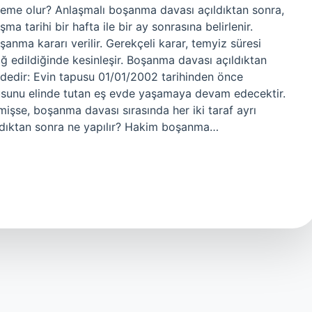
me olur? Anlaşmalı boşanma davası açıldıktan sonra,
 tarihi bir hafta ile bir ay sonrasına belirlenir.
ma kararı verilir. Gerekçeli karar, temyiz süresi
iğ edildiğinde kesinleşir. Boşanma davası açıldıktan
ildedir: Evin tapusu 01/01/2002 tarihinden önce
usunu elinde tutan eş evde yaşamaya devam edecektir.
işse, boşanma davası sırasında her iki taraf ayrı
ndıktan sonra ne yapılır? Hakim boşanma…