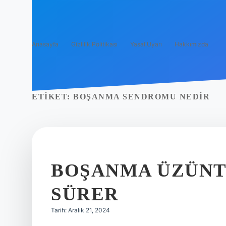
Anasayfa
Gizlilik Politikası
Yasal Uyarı
Hakkımızda
ETIKET:
BOŞANMA SENDROMU NEDIR
BOŞANMA ÜZÜNT
SÜRER
Tarih: Aralık 21, 2024