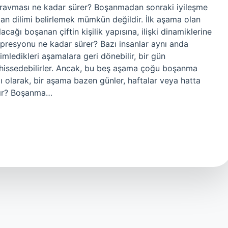
ravması ne kadar sürer? Boşanmadan sonraki iyileşme
aman dilimi belirlemek mümkün değildir. İlk aşama olan
cağı boşanan çiftin kişilik yapısına, ilişki dinamiklerine
resyonu ne kadar sürer? Bazı insanlar aynı anda
mledikleri aşamalara geri dönebilir, bir gün
 hissedebilirler. Ancak, bu beş aşama çoğu boşanma
lı olarak, bir aşama bazen günler, haftalar veya hatta
tılır? Boşanma…