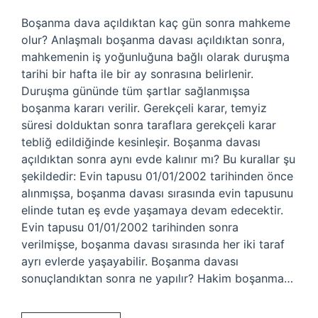
Boşanma dava açıldıktan kaç gün sonra mahkeme
olur? Anlaşmalı boşanma davası açıldıktan sonra,
mahkemenin iş yoğunluğuna bağlı olarak duruşma
tarihi bir hafta ile bir ay sonrasına belirlenir.
Duruşma gününde tüm şartlar sağlanmışsa
boşanma kararı verilir. Gerekçeli karar, temyiz
süresi dolduktan sonra taraflara gerekçeli karar
tebliğ edildiğinde kesinleşir. Boşanma davası
açıldıktan sonra aynı evde kalınır mı? Bu kurallar şu
şekildedir: Evin tapusu 01/01/2002 tarihinden önce
alınmışsa, boşanma davası sırasında evin tapusunu
elinde tutan eş evde yaşamaya devam edecektir.
Evin tapusu 01/01/2002 tarihinden sonra
verilmişse, boşanma davası sırasında her iki taraf
ayrı evlerde yaşayabilir. Boşanma davası
sonuçlandıktan sonra ne yapılır? Hakim boşanma…