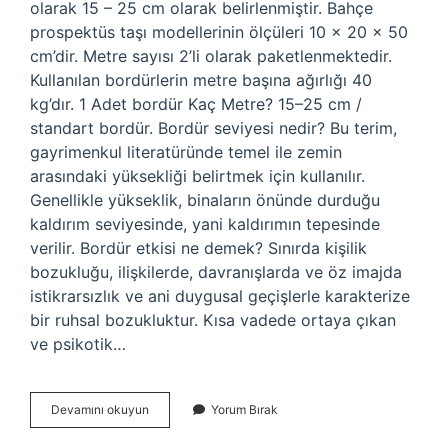
olarak 15 – 25 cm olarak belirlenmiştir. Bahçe
prospektüs taşı modellerinin ölçüleri 10 x 20 x 50
cm’dir. Metre sayısı 2’li olarak paketlenmektedir.
Kullanılan bordürlerin metre başına ağırlığı 40
kg’dır. 1 Adet bordür Kaç Metre? 15–25 cm /
standart bordür. Bordür seviyesi nedir? Bu terim,
gayrimenkul literatüründe temel ile zemin
arasındaki yüksekliği belirtmek için kullanılır.
Genellikle yükseklik, binaların önünde durduğu
kaldırım seviyesinde, yani kaldırımın tepesinde
verilir. Bordür etkisi ne demek? Sınırda kişilik
bozukluğu, ilişkilerde, davranışlarda ve öz imajda
istikrarsızlık ve ani duygusal geçişlerle karakterize
bir ruhsal bozukluktur. Kısa vadede ortaya çıkan
ve psikotik…
Bordür
Devamını okuyun
Yorum Bırak
Yüksekliği
Nedir