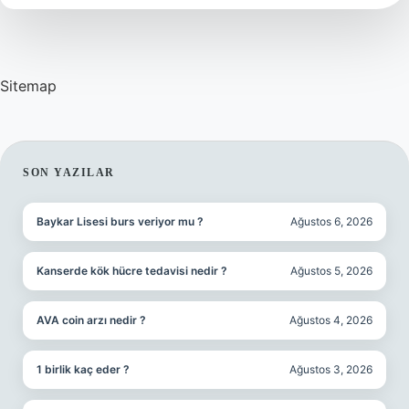
Sitemap
SIDEBAR
SON YAZILAR
Baykar Lisesi burs veriyor mu ?
Ağustos 6, 2026
Kanserde kök hücre tedavisi nedir ?
Ağustos 5, 2026
AVA coin arzı nedir ?
Ağustos 4, 2026
1 birlik kaç eder ?
Ağustos 3, 2026