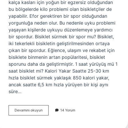
kalça kasları için yoğun bir egzersiz olduğundan
bu bölgelerde kilo problemi olan bisikletçiler de
yapabilir. Efor gerektiren bir spor olduğundan
yorgunluğa neden olur. Bu nedenle uyku problemi
yaşayan kişilerde uykuyu düzenlemeye yardımcı
bir spordur. Bisiklet sürmek bir spor mu? Bisiklet,
iki tekerlekli bisikletin geliştirilmesinden ortaya
çıkan bir spordur. Eğlence, ulaşım ve rekabet için
bisiklete binmenin artan popülaritesi, bisiklet
sporunu daha da geliştirmiştir. 1 saat yürüyüş mü 1
saat bisiklet mi? Kalori Yakar Saatte 25-30 km
hızla bisiklet sürmek yaklaşık 850 kalori yakar,
ancak saatte 6,5 km hızla yürüyen bir kişi aynı
süre…
Bisiklet
Devamını okuyun
14 Yorum
Spor
Sayılır
Mı