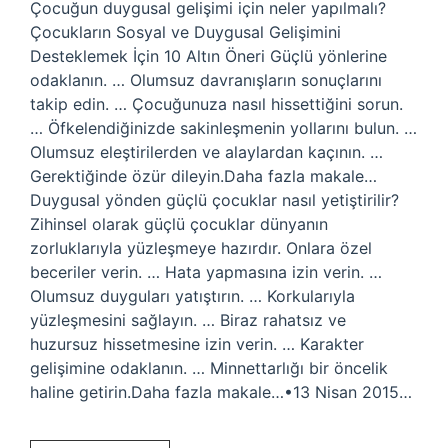
Çocuğun duygusal gelişimi için neler yapılmalı?
Çocukların Sosyal ve Duygusal Gelişimini
Desteklemek İçin 10 Altın Öneri Güçlü yönlerine
odaklanın. … Olumsuz davranışların sonuçlarını
takip edin. … Çocuğunuza nasıl hissettiğini sorun.
… Öfkelendiğinizde sakinleşmenin yollarını bulun. …
Olumsuz eleştirilerden ve alaylardan kaçının. …
Gerektiğinde özür dileyin.Daha fazla makale…
Duygusal yönden güçlü çocuklar nasıl yetiştirilir?
Zihinsel olarak güçlü çocuklar dünyanın
zorluklarıyla yüzleşmeye hazırdır. Onlara özel
beceriler verin. … Hata yapmasına izin verin. …
Olumsuz duyguları yatıştırın. … Korkularıyla
yüzleşmesini sağlayın. … Biraz rahatsız ve
huzursuz hissetmesine izin verin. … Karakter
gelişimine odaklanın. … Minnettarlığı bir öncelik
haline getirin.Daha fazla makale…•13 Nisan 2015…