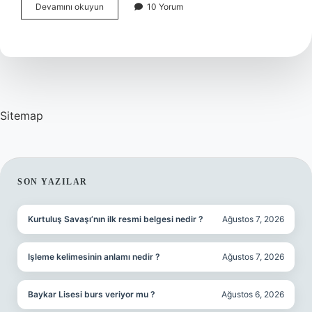
Duygusal
Devamını okuyun
10 Yorum
Çocuk
Nasıl
Yetiştirilir
Sitemap
SIDEBAR
SON YAZILAR
Kurtuluş Savaşı’nın ilk resmi belgesi nedir ?
Ağustos 7, 2026
Işleme kelimesinin anlamı nedir ?
Ağustos 7, 2026
Baykar Lisesi burs veriyor mu ?
Ağustos 6, 2026