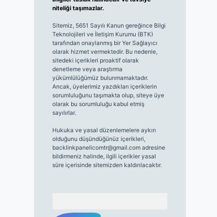
niteliği taşımazlar.
Sitemiz, 5651 Sayılı Kanun gereğince Bilgi
Teknolojileri ve İletişim Kurumu (BTK)
tarafından onaylanmış bir Yer Sağlayıcı
olarak hizmet vermektedir. Bu nedenle,
sitedeki içerikleri proaktif olarak
denetleme veya araştırma
yükümlülüğümüz bulunmamaktadır.
Ancak, üyelerimiz yazdıkları içeriklerin
sorumluluğunu taşımakta olup, siteye üye
olarak bu sorumluluğu kabul etmiş
sayılırlar.
Hukuka ve yasal düzenlemelere aykırı
olduğunu düşündüğünüz içerikleri,
backlinkpanelicomtr@gmail.com
adresine
bildirmeniz halinde, ilgili içerikler yasal
süre içerisinde sitemizden kaldırılacaktır.
Arama