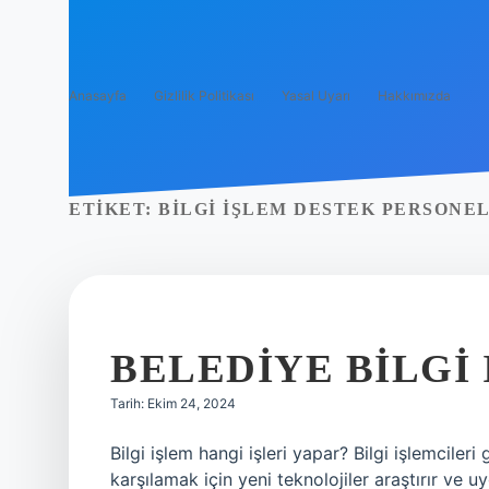
Anasayfa
Gizlilik Politikası
Yasal Uyarı
Hakkımızda
ETIKET:
BILGI IŞLEM DESTEK PERSONEL
BELEDIYE BILGI 
Tarih: Ekim 24, 2024
Bilgi işlem hangi işleri yapar? Bilgi işlemcileri
karşılamak için yeni teknolojiler araştırır ve