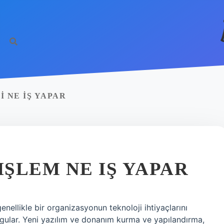
I NE IŞ YAPAR
IŞLEM NE IŞ YAPAR
 genellikle bir organizasyonun teknoloji ihtiyaçlarını
 uygular. Yeni yazılım ve donanım kurma ve yapılandırma,