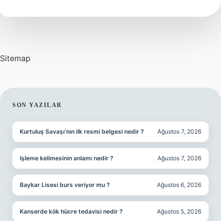
Sitemap
SIDEBAR
SON YAZILAR
Kurtuluş Savaşı’nın ilk resmi belgesi nedir ?
Ağustos 7, 2026
Işleme kelimesinin anlamı nedir ?
Ağustos 7, 2026
Baykar Lisesi burs veriyor mu ?
Ağustos 6, 2026
Kanserde kök hücre tedavisi nedir ?
Ağustos 5, 2026