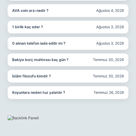
AVA coin arzı nedir ?
Ağustos 4, 2026
1 birlik kaç eder ?
Ağustos 3, 2026
0 alınan telefon iade edilir mi ?
Ağustos 3, 2026
Bakiye borç muhtırası kaç gün ?
Temmuz 30, 2026
İslâm filozofu kimdir ?
Temmuz 30, 2026
Koyunlara neden tuz yalatılır ?
Temmuz 26, 2026