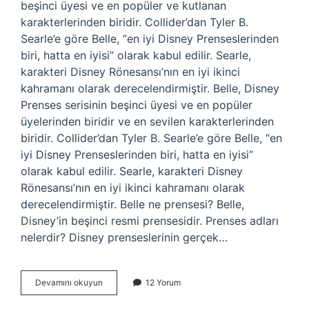
beşinci üyesi ve en popüler ve kutlanan
karakterlerinden biridir. Collider’dan Tyler B.
Searle’e göre Belle, “en iyi Disney Prenseslerinden
biri, hatta en iyisi” olarak kabul edilir. Searle,
karakteri Disney Rönesansı’nın en iyi ikinci
kahramanı olarak derecelendirmiştir. Belle, Disney
Prenses serisinin beşinci üyesi ve en popüler
üyelerinden biridir ve en sevilen karakterlerinden
biridir. Collider’dan Tyler B. Searle’e göre Belle, “en
iyi Disney Prenseslerinden biri, hatta en iyisi”
olarak kabul edilir. Searle, karakteri Disney
Rönesansı’nın en iyi ikinci kahramanı olarak
derecelendirmiştir. Belle ne prensesi? Belle,
Disney’in beşinci resmi prensesidir. Prenses adları
nelerdir? Disney prenseslerinin gerçek…
Belle
Devamını okuyun
12 Yorum
Hangi
Prenses