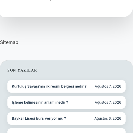
Uyuyan
Bebekler
Için
Ne
Yapmalı
Sitemap
SIDEBAR
SON YAZILAR
Kurtuluş Savaşı’nın ilk resmi belgesi nedir ?
Ağustos 7, 2026
Işleme kelimesinin anlamı nedir ?
Ağustos 7, 2026
Baykar Lisesi burs veriyor mu ?
Ağustos 6, 2026