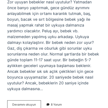
Zor uyuyan bebekler nasıl uyutulur? Yatmadan
önce banyo yaptırmak, gece gündüz ayrımını
anlayabilmek için ortamı karanlık tutmak, baş,
boyun, bacak ve sırt bölgesine bebek yağı ile
masaj yapmak rahat bir uykuya dalmanıza
yardımcı olacaktır. Peluş ayı, bebek vb.
malzemeden yapılmış uyku arkadaşı. Uykuya
dalmayı kolaylaştırır. Bir bebek neden zor uyur?
Gaz, diş çıkarma ve oburluk gibi sorunlar uyku
sorunlarına neden olur. Normal şartlarda bir bebek
günde toplam 11-17 saat uyur. Bir bebeğin 5-7
aylıkken geceleri uyumaya başlaması beklenir.
Ancak bebekler sık ​​sık açlık çektikleri için gece
boyunca uyuyamazlar. 20 saniyede bebek nasıl
uyutulur? Ancak, bebeklerin 20 saniye içinde
uykuya dalmasına…
Zor
Devamını okuyun
8 Yorum