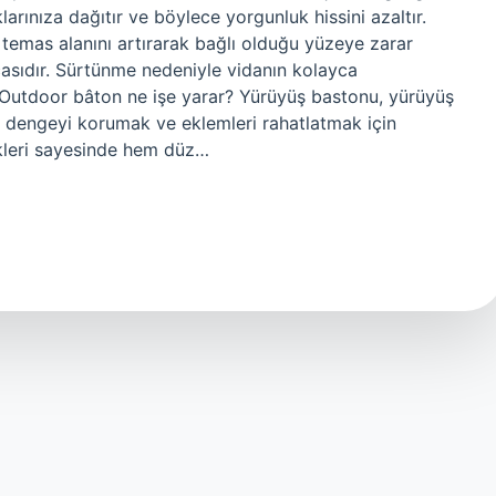
larınıza dağıtır ve böylece yorgunluk hissini azaltır.
 temas alanını artırarak bağlı olduğu yüzeye zarar
çasıdır. Sürtünme nedeniyle vidanın kolayca
. Outdoor bâton ne işe yarar? Yürüyüş bastonu, yürüyüş
da dengeyi korumak ve eklemleri rahatlatmak için
ekleri sayesinde hem düz…