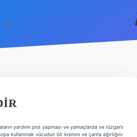
DIR
aların yardımı pist yapmayı ve yamaçlarda ve rüzgarlı
sopa kullanmak vücudun bir kısmını ve çanta ağırlığını