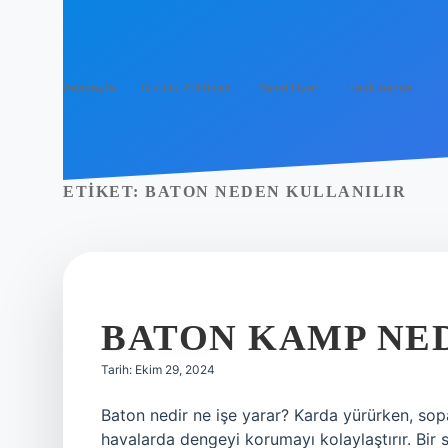
Anasayfa
Gizlilik Politikası
Yasal Uyarı
Hakkımızda
ETIKET:
BATON NEDEN KULLANILIR
BATON KAMP NE
Tarih: Ekim 29, 2024
Baton nedir ne işe yarar? Karda yürürken, sop
havalarda dengeyi korumayı kolaylaştırır. Bir 