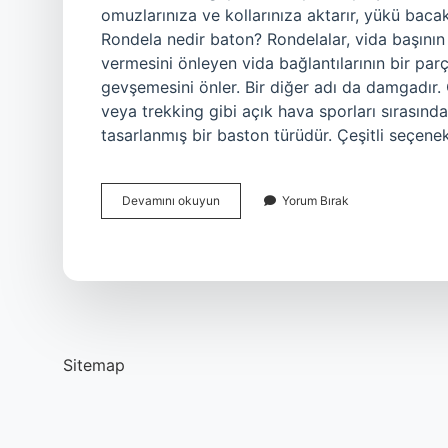
omuzlarınıza ve kollarınıza aktarır, yükü bacak
Rondela nedir baton? Rondelalar, vida başının
vermesini önleyen vida bağlantılarının bir par
gevşemesini önler. Bir diğer adı da damgadır
veya trekking gibi açık hava sporları sırasın
tasarlanmış bir baston türüdür. Çeşitli seçen
Baton
Devamını okuyun
Yorum Bırak
Kamp
Nedir
Sitemap