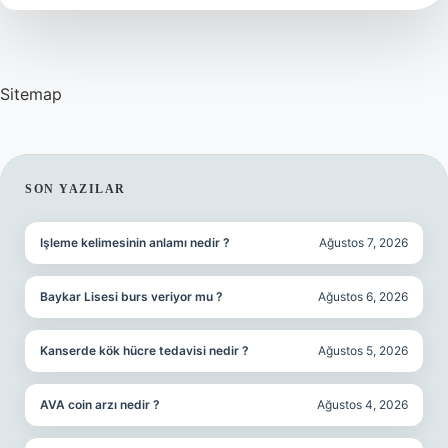
Demek
Sitemap
SIDEBAR
SON YAZILAR
Işleme kelimesinin anlamı nedir ?
Ağustos 7, 2026
Baykar Lisesi burs veriyor mu ?
Ağustos 6, 2026
Kanserde kök hücre tedavisi nedir ?
Ağustos 5, 2026
AVA coin arzı nedir ?
Ağustos 4, 2026