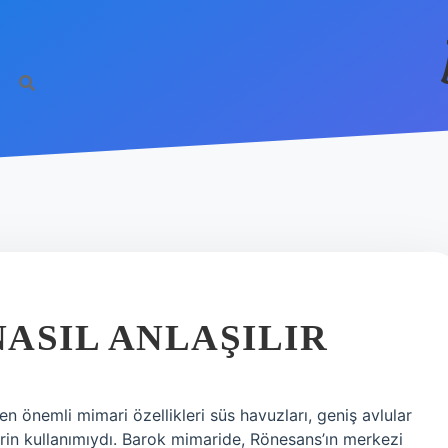
ASIL ANLAŞILIR
n önemli mimari özellikleri süs havuzları, geniş avlular
lerin kullanımıydı. Barok mimaride, Rönesans’ın merkezi