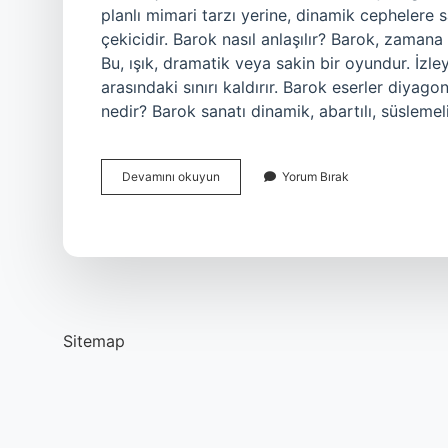
planlı mimari tarzı yerine, dinamik cephelere 
çekicidir. Barok nasıl anlaşılır? Barok, zamana
Bu, ışık, dramatik veya sakin bir oyundur. İzleyi
arasındaki sınırı kaldırır. Barok eserler diyagon
nedir? Barok sanatı dinamik, abartılı, süslemeli
Barok
Devamını okuyun
Yorum Bırak
Mimari
Nasıl
Anlaşılır
Sitemap