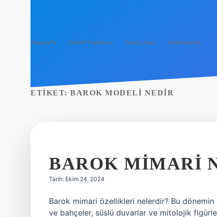
Anasayfa
Gizlilik Politikası
Yasal Uyarı
Hakkımızda
ETIKET:
BAROK MODELI NEDIR
BAROK MIMARI N
Tarih: Ekim 24, 2024
Barok mimari özellikleri nelerdir? Bu dönemin e
ve bahçeler, süslü duvarlar ve mitolojik figür