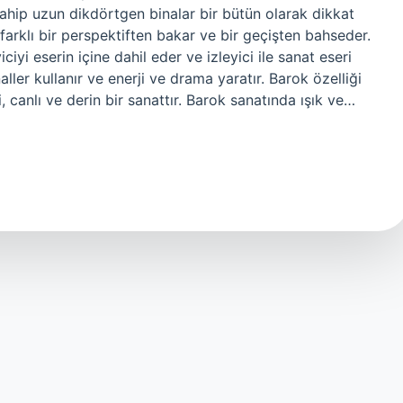
sahip uzun dikdörtgen binalar bir bütün olarak dikkat
 farklı bir perspektiften bakar ve bir geçişten bahseder.
ciyi eserin içine dahil eder ve izleyici ile sanat eseri
aller kullanır ve enerji ve drama yaratır. Barok özelliği
, canlı ve derin bir sanattır. Barok sanatında ışık ve…