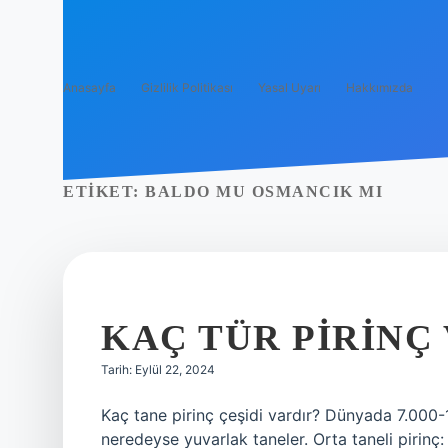
Anasayfa
Gizlilik Politikası
Yasal Uyarı
Hakkımızda
ETIKET:
BALDO MU OSMANCIK MI
KAÇ TÜR PIRINÇ
Tarih: Eylül 22, 2024
Kaç tane pirinç çeşidi vardır? Dünyada 7.000-10.
neredeyse yuvarlak taneler. Orta taneli pirinç: