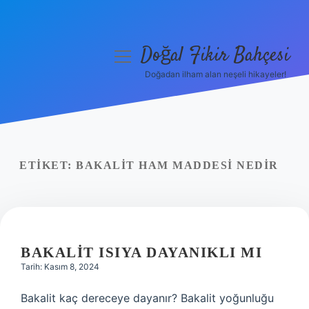
Doğal Fikir Bahçesi
menüyü
aç
Doğadan ilham alan neşeli hikayeler!
Anasayfa
Gizlilik Politikası
Yasal Uyarı
ETIKET:
BAKALIT HAM MADDESI NEDIR
Hakkımızda
BAKALIT ISIYA DAYANIKLI MI
Tarih: Kasım 8, 2024
Bakalit kaç dereceye dayanır? Bakalit yoğunluğu