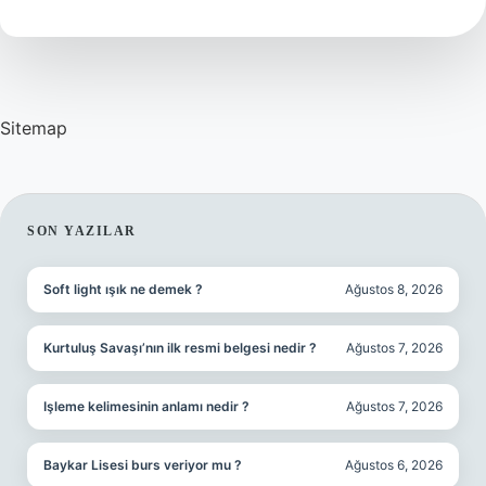
Mı
Sitemap
SIDEBAR
SON YAZILAR
Soft light ışık ne demek ?
Ağustos 8, 2026
Kurtuluş Savaşı’nın ilk resmi belgesi nedir ?
Ağustos 7, 2026
Işleme kelimesinin anlamı nedir ?
Ağustos 7, 2026
Baykar Lisesi burs veriyor mu ?
Ağustos 6, 2026