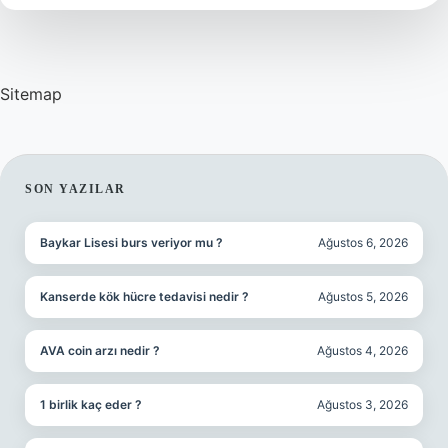
Sitemap
SIDEBAR
SON YAZILAR
Baykar Lisesi burs veriyor mu ?
Ağustos 6, 2026
Kanserde kök hücre tedavisi nedir ?
Ağustos 5, 2026
AVA coin arzı nedir ?
Ağustos 4, 2026
1 birlik kaç eder ?
Ağustos 3, 2026