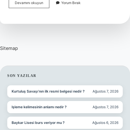
Avustralya
Devamını okuyun
Yorum Bırak
Nasıl
Bulundu
Sitemap
SIDEBAR
SON YAZILAR
Kurtuluş Savaşı’nın ilk resmi belgesi nedir ?
Ağustos 7, 2026
Işleme kelimesinin anlamı nedir ?
Ağustos 7, 2026
Baykar Lisesi burs veriyor mu ?
Ağustos 6, 2026