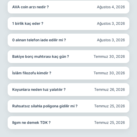
AVA coin arzı nedir ?
Ağustos 4, 2026
1 birlik kaç eder ?
Ağustos 3, 2026
0 alınan telefon iade edilir mi ?
Ağustos 3, 2026
Bakiye borç muhtırası kaç gün ?
Temmuz 30, 2026
İslâm filozofu kimdir ?
Temmuz 30, 2026
Koyunlara neden tuz yalatılır ?
Temmuz 26, 2026
Ruhsatsız silahla poligona gidilir mi ?
Temmuz 25, 2026
Ilgım ne demek TDK ?
Temmuz 25, 2026