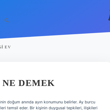
GI EV
Y NE DEMEK
işinin doğum anında ayın konumunu belirler. Ay burcu
ri temsil eder. Bir kişinin duygusal tepkileri, ilişkileri