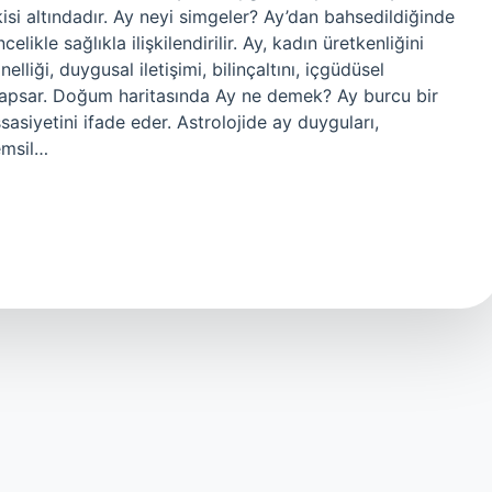
si altındadır. Ay neyi simgeler? Ay’dan bahsedildiğinde
ikle sağlıkla ilişkilendirilir. Ay, kadın üretkenliğini
lliği, duygusal iletişimi, bilinçaltını, içgüdüsel
rı kapsar. Doğum haritasında Ay ne demek? Ay burcu bir
ssasiyetini ifade eder. Astrolojide ay duyguları,
temsil…