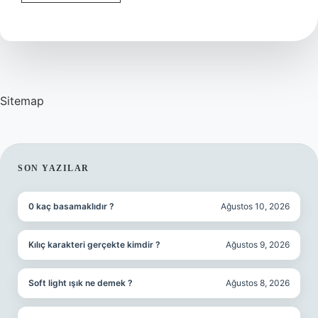
Askeri
Lise
Var
Mı
Sitemap
SIDEBAR
SON YAZILAR
0 kaç basamaklıdır ?
Ağustos 10, 2026
Kılıç karakteri gerçekte kimdir ?
Ağustos 9, 2026
Soft light ışık ne demek ?
Ağustos 8, 2026