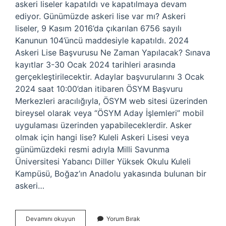
askeri liseler kapatıldı ve kapatılmaya devam
ediyor. Günümüzde askeri lise var mı? Askeri
liseler, 9 Kasım 2016’da çıkarılan 6756 sayılı
Kanunun 104’üncü maddesiyle kapatıldı. 2024
Askeri Lise Başvurusu Ne Zaman Yapılacak? Sınava
kayıtlar 3-30 Ocak 2024 tarihleri ​​arasında
gerçekleştirilecektir. Adaylar başvurularını 3 Ocak
2024 saat 10:00’dan itibaren ÖSYM Başvuru
Merkezleri aracılığıyla, ÖSYM web sitesi üzerinden
bireysel olarak veya “ÖSYM Aday İşlemleri” mobil
uygulaması üzerinden yapabileceklerdir. Asker
olmak için hangi lise? Kuleli Askeri Lisesi veya
günümüzdeki resmi adıyla Milli Savunma
Üniversitesi Yabancı Diller Yüksek Okulu Kuleli
Kampüsü, Boğaz’ın Anadolu yakasında bulunan bir
askeri…
Şuanda
Devamını okuyun
Yorum Bırak