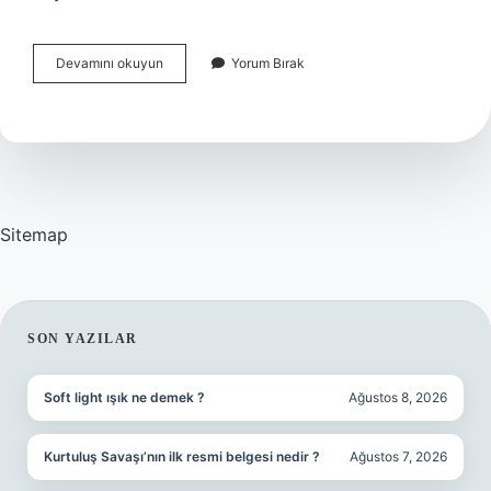
Çaneria
Devamını okuyun
Yorum Bırak
Katliamı
Kim
Yaptı
Sitemap
SIDEBAR
SON YAZILAR
Soft light ışık ne demek ?
Ağustos 8, 2026
Kurtuluş Savaşı’nın ilk resmi belgesi nedir ?
Ağustos 7, 2026