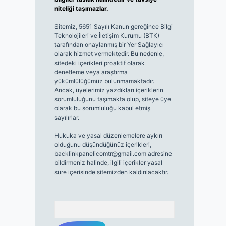
niteliği taşımazlar.
Sitemiz, 5651 Sayılı Kanun gereğince Bilgi
Teknolojileri ve İletişim Kurumu (BTK)
tarafından onaylanmış bir Yer Sağlayıcı
olarak hizmet vermektedir. Bu nedenle,
sitedeki içerikleri proaktif olarak
denetleme veya araştırma
yükümlülüğümüz bulunmamaktadır.
Ancak, üyelerimiz yazdıkları içeriklerin
sorumluluğunu taşımakta olup, siteye üye
olarak bu sorumluluğu kabul etmiş
sayılırlar.
Hukuka ve yasal düzenlemelere aykırı
olduğunu düşündüğünüz içerikleri,
backlinkpanelicomtr@gmail.com
adresine
bildirmeniz halinde, ilgili içerikler yasal
süre içerisinde sitemizden kaldırılacaktır.
Arama