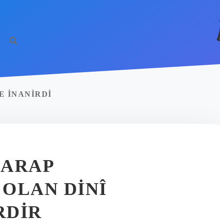
E INANIRDI
 ARAP
OLAN DINÎ
RDIR