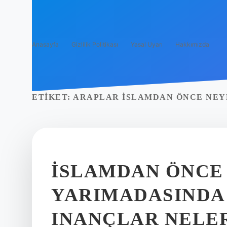
Anasayfa
Gizlilik Politikası
Yasal Uyarı
Hakkımızda
ETIKET:
ARAPLAR İSLAMDAN ÖNCE NEY
İSLAMDAN ÖNCE
YARIMADASINDA 
INANÇLAR NELE