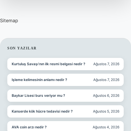
Sitemap
SIDEBAR
SON YAZILAR
Kurtuluş Savaşı’nın ilk resmi belgesi nedir ?
Ağustos 7, 2026
Işleme kelimesinin anlamı nedir ?
Ağustos 7, 2026
Baykar Lisesi burs veriyor mu ?
Ağustos 6, 2026
Kanserde kök hücre tedavisi nedir ?
Ağustos 5, 2026
AVA coin arzı nedir ?
Ağustos 4, 2026