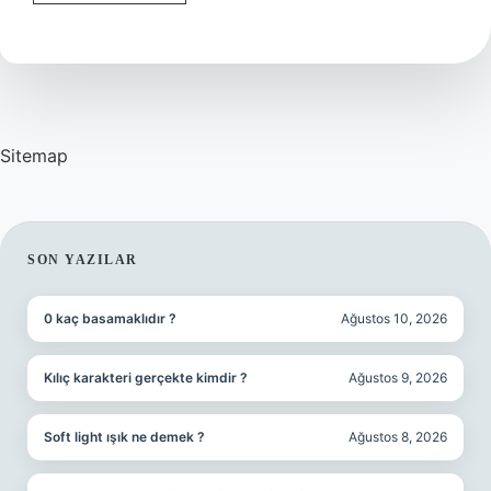
Kelimesinin
Anlamı
Nedir
Sitemap
SIDEBAR
SON YAZILAR
0 kaç basamaklıdır ?
Ağustos 10, 2026
Kılıç karakteri gerçekte kimdir ?
Ağustos 9, 2026
Soft light ışık ne demek ?
Ağustos 8, 2026