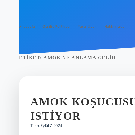
Anasayfa
Gizlilik Politikası
Yasal Uyarı
Hakkımızda
ETIKET:
AMOK NE ANLAMA GELIR
AMOK KOŞUCUSU
ISTIYOR
Tarih: Eylül 7, 2024