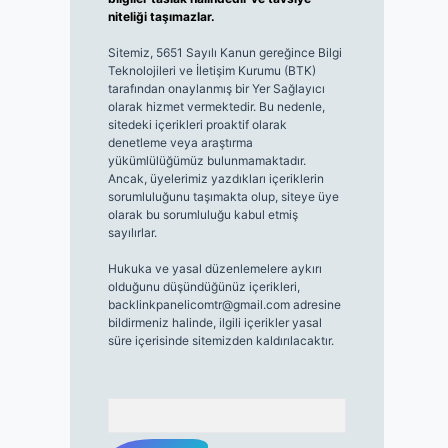
niteliği taşımazlar.
Sitemiz, 5651 Sayılı Kanun gereğince Bilgi
Teknolojileri ve İletişim Kurumu (BTK)
tarafından onaylanmış bir Yer Sağlayıcı
olarak hizmet vermektedir. Bu nedenle,
sitedeki içerikleri proaktif olarak
denetleme veya araştırma
yükümlülüğümüz bulunmamaktadır.
Ancak, üyelerimiz yazdıkları içeriklerin
sorumluluğunu taşımakta olup, siteye üye
olarak bu sorumluluğu kabul etmiş
sayılırlar.
Hukuka ve yasal düzenlemelere aykırı
olduğunu düşündüğünüz içerikleri,
backlinkpanelicomtr@gmail.com
adresine
bildirmeniz halinde, ilgili içerikler yasal
süre içerisinde sitemizden kaldırılacaktır.
Arama