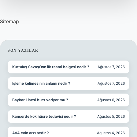
Gelir
Sitemap
SIDEBAR
SON YAZILAR
Kurtuluş Savaşı’nın ilk resmi belgesi nedir ?
Ağustos 7, 2026
Işleme kelimesinin anlamı nedir ?
Ağustos 7, 2026
Baykar Lisesi burs veriyor mu ?
Ağustos 6, 2026
Kanserde kök hücre tedavisi nedir ?
Ağustos 5, 2026
AVA coin arzı nedir ?
Ağustos 4, 2026