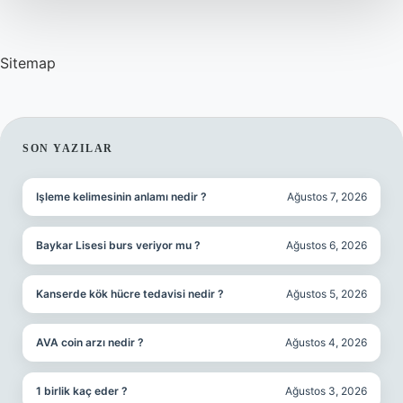
Sitemap
SIDEBAR
SON YAZILAR
Işleme kelimesinin anlamı nedir ?
Ağustos 7, 2026
Baykar Lisesi burs veriyor mu ?
Ağustos 6, 2026
Kanserde kök hücre tedavisi nedir ?
Ağustos 5, 2026
AVA coin arzı nedir ?
Ağustos 4, 2026
1 birlik kaç eder ?
Ağustos 3, 2026