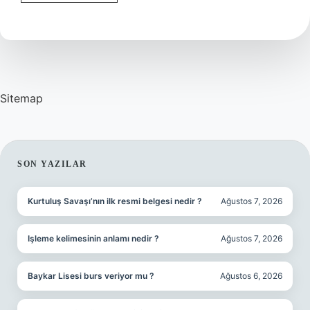
Nükleer
Yapıyor
Mu
Sitemap
SIDEBAR
SON YAZILAR
Kurtuluş Savaşı’nın ilk resmi belgesi nedir ?
Ağustos 7, 2026
Işleme kelimesinin anlamı nedir ?
Ağustos 7, 2026
Baykar Lisesi burs veriyor mu ?
Ağustos 6, 2026