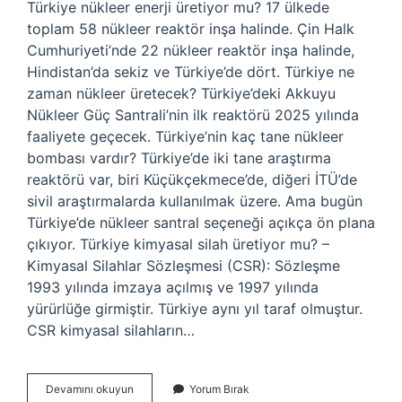
Türkiye nükleer enerji üretiyor mu? 17 ülkede
toplam 58 nükleer reaktör inşa halinde. Çin Halk
Cumhuriyeti’nde 22 nükleer reaktör inşa halinde,
Hindistan’da sekiz ve Türkiye’de dört. Türkiye ne
zaman nükleer üretecek? Türkiye’deki Akkuyu
Nükleer Güç Santrali’nin ilk reaktörü 2025 yılında
faaliyete geçecek. Türkiye’nin kaç tane nükleer
bombası vardır? Türkiye’de iki tane araştırma
reaktörü var, biri Küçükçekmece’de, diğeri İTÜ’de
sivil araştırmalarda kullanılmak üzere. Ama bugün
Türkiye’de nükleer santral seçeneği açıkça ön plana
çıkıyor. Türkiye kimyasal silah üretiyor mu? –
Kimyasal Silahlar Sözleşmesi (CSR): Sözleşme
1993 yılında imzaya açılmış ve 1997 yılında
yürürlüğe girmiştir. Türkiye aynı yıl taraf olmuştur.
CSR kimyasal silahların…
Türkiye
Devamını okuyun
Yorum Bırak