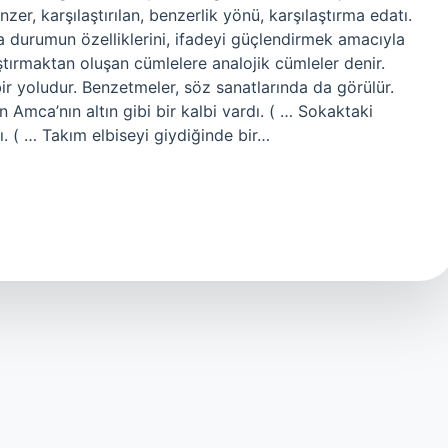
nzer, karşılaştırılan, benzerlik yönü, karşılaştırma edatı.
a durumun özelliklerini, ifadeyi güçlendirmek amacıyla
ştırmaktan oluşan cümlelere analojik cümleler denir.
ir yoludur. Benzetmeler, söz sanatlarında da görülür.
Amca’nın altın gibi bir kalbi vardı. ( … Sokaktaki
ı. ( … Takım elbiseyi giydiğinde bir…