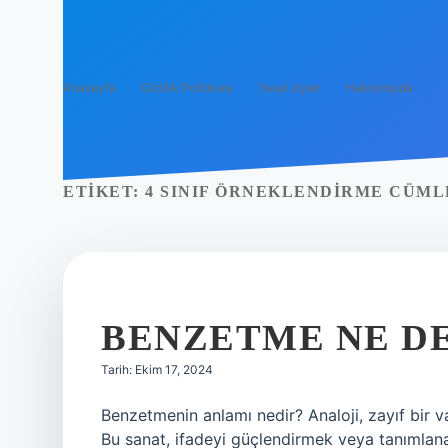
Anasayfa
Gizlilik Politikası
Yasal Uyarı
Hakkımızda
ETIKET:
4 SINIF ÖRNEKLENDIRME CÜML
BENZETME NE D
Tarih: Ekim 17, 2024
Benzetmenin anlamı nedir? Analoji, zayıf bir varl
Bu sanat, ifadeyi güçlendirmek veya tanımlan