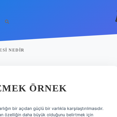
ESI NEDIR
EMEK ÖRNEK
ığın bir açıdan güçlü bir varlıkla karşılaştırılmasıdır.
an özelliğin daha büyük olduğunu belirtmek için