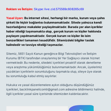
Reklam ve İletişim:
Skype: live:.cid.575569c608265c69
Yasal Uyarı:
Bu internet sitesi, herhangi bir marka, kurum veya şahıs
şirketi ile hiçbir bağlantısı bulunmamaktadır. Sitede yalnızca kendi
hazırladığımız makaleler paylaşılmaktadır. Burada yer alan içerikler
haber niteliği taşımamakta olup, gerçek kurum ve kişiler hakkında
paylaşım yapılmamaktadır. Gerçek kurum ve kişiler ile isim
benzerlikleri tamamen tesadüfidir. Sitemizdeki bilgiler taslak
halindedir ve tavsiye niteliği taşımazlar.
Sitemiz, 5651 Sayılı Kanun gereğince Bilgi Teknolojileri ve İletişim
Kurumu (BTK) tarafından onaylanmış bir Yer Sağlayıcı olarak hizmet
vermektedir. Bu nedenle, sitedeki içerikleri proaktif olarak denetleme
veya araştırma yükümlülüğümüz bulunmamaktadır. Ancak, üyelerimiz
yazdıkları içeriklerin sorumluluğunu taşımakta olup, siteye üye olarak
bu sorumluluğu kabul etmiş sayılırlar.
Hukuka ve yasal düzenlemelere aykırı olduğunu düşündüğünüz
içerikleri,
backlinkpanelicomtr@gmail.com
adresine bildirmeniz halinde,
ilgili içerikler yasal süre içerisinde sitemizden kaldırılacaktır.
Arama