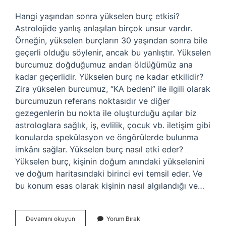
Hangi yaşından sonra yükselen burç etkisi?
Astrolojide yanlış anlaşılan birçok unsur vardır.
Örneğin, yükselen burçların 30 yaşından sonra bile
geçerli olduğu söylenir, ancak bu yanlıştır. Yükselen
burcumuz doğduğumuz andan öldüğümüz ana
kadar geçerlidir. Yükselen burç ne kadar etkilidir?
Zira yükselen burcumuz, “KA bedeni” ile ilgili olarak
burcumuzun referans noktasıdır ve diğer
gezegenlerin bu nokta ile oluşturduğu açılar biz
astrologlara sağlık, iş, evlilik, çocuk vb. iletişim gibi
konularda spekülasyon ve öngörülerde bulunma
imkânı sağlar. Yükselen burç nasıl etki eder?
Yükselen burç, kişinin doğum anındaki yükselenini
ve doğum haritasındaki birinci evi temsil eder. Ve
bu konum esas olarak kişinin nasıl algılandığı ve…
Yükselen
Devamını okuyun
Yorum Bırak