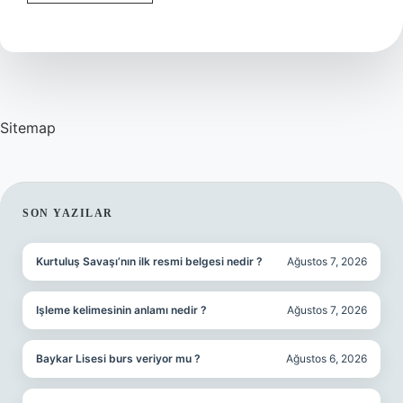
Burç
Ne
Zaman
Etkili
Olur
Sitemap
SIDEBAR
SON YAZILAR
Kurtuluş Savaşı’nın ilk resmi belgesi nedir ?
Ağustos 7, 2026
Işleme kelimesinin anlamı nedir ?
Ağustos 7, 2026
Baykar Lisesi burs veriyor mu ?
Ağustos 6, 2026