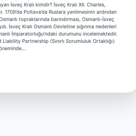
n İsveç Kralı kimdir? İsveç Kralı XII. Charles,
r. 1709’da Poltava’da Ruslara yenilmesinin ardından
ı Osmanlı topraklarında barındırması, Osmanlı-İsveç
ıydı. İsveç Kralı Osmanlı Devletine sığınma nedenleri
Osmanlı İmparatorluğu’ndaki durumunu incelemektedir.
 Liability Partnership (Sınırlı Sorumluluk Ortaklığı)
 döneminde…