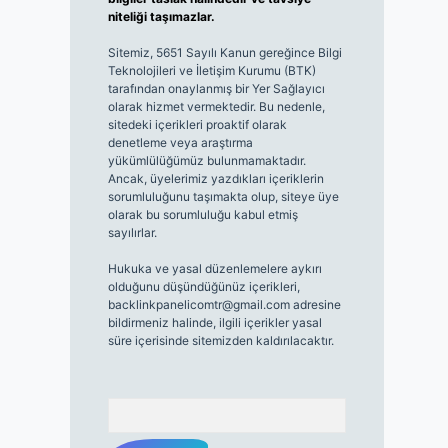
niteliği taşımazlar.
Sitemiz, 5651 Sayılı Kanun gereğince Bilgi
Teknolojileri ve İletişim Kurumu (BTK)
tarafından onaylanmış bir Yer Sağlayıcı
olarak hizmet vermektedir. Bu nedenle,
sitedeki içerikleri proaktif olarak
denetleme veya araştırma
yükümlülüğümüz bulunmamaktadır.
Ancak, üyelerimiz yazdıkları içeriklerin
sorumluluğunu taşımakta olup, siteye üye
olarak bu sorumluluğu kabul etmiş
sayılırlar.
Hukuka ve yasal düzenlemelere aykırı
olduğunu düşündüğünüz içerikleri,
backlinkpanelicomtr@gmail.com
adresine
bildirmeniz halinde, ilgili içerikler yasal
süre içerisinde sitemizden kaldırılacaktır.
Arama