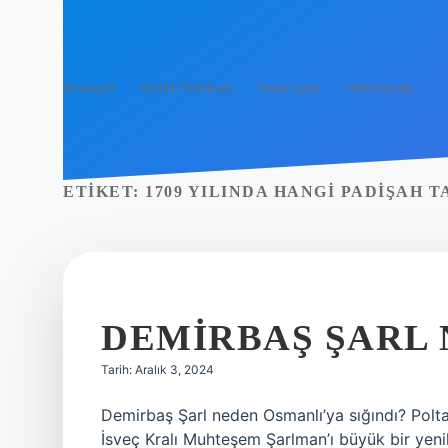
Anasayfa
Gizlilik Politikası
Yasal Uyarı
Hakkımızda
ETIKET:
1709 YILINDA HANGI PADIŞAH 
DEMIRBAŞ ŞARL 
Tarih: Aralık 3, 2024
Demirbaş Şarl neden Osmanlı’ya sığındı? Polta
İsveç Kralı Muhteşem Şarlman’ı büyük bir yeni