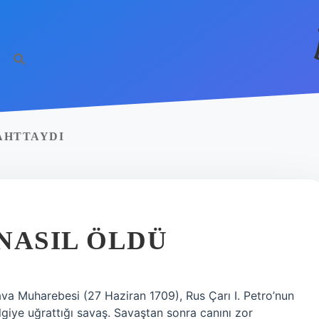
TAHTTAYDI
NASIL ÖLDÜ
va Muharebesi (27 Haziran 1709), Rus Çarı I. Petro’nun
lgiye uğrattığı savaş. Savaştan sonra canını zor