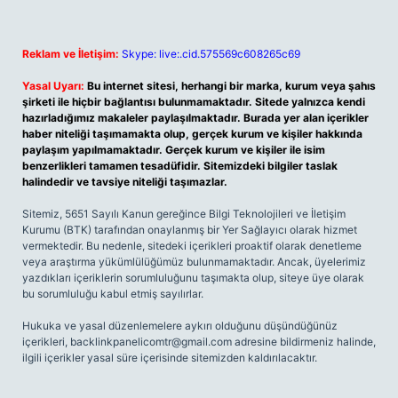
Reklam ve İletişim:
Skype: live:.cid.575569c608265c69
Yasal Uyarı:
Bu internet sitesi, herhangi bir marka, kurum veya şahıs
şirketi ile hiçbir bağlantısı bulunmamaktadır. Sitede yalnızca kendi
hazırladığımız makaleler paylaşılmaktadır. Burada yer alan içerikler
haber niteliği taşımamakta olup, gerçek kurum ve kişiler hakkında
paylaşım yapılmamaktadır. Gerçek kurum ve kişiler ile isim
benzerlikleri tamamen tesadüfidir. Sitemizdeki bilgiler taslak
halindedir ve tavsiye niteliği taşımazlar.
Sitemiz, 5651 Sayılı Kanun gereğince Bilgi Teknolojileri ve İletişim
Kurumu (BTK) tarafından onaylanmış bir Yer Sağlayıcı olarak hizmet
vermektedir. Bu nedenle, sitedeki içerikleri proaktif olarak denetleme
veya araştırma yükümlülüğümüz bulunmamaktadır. Ancak, üyelerimiz
yazdıkları içeriklerin sorumluluğunu taşımakta olup, siteye üye olarak
bu sorumluluğu kabul etmiş sayılırlar.
Hukuka ve yasal düzenlemelere aykırı olduğunu düşündüğünüz
içerikleri,
backlinkpanelicomtr@gmail.com
adresine bildirmeniz halinde,
ilgili içerikler yasal süre içerisinde sitemizden kaldırılacaktır.