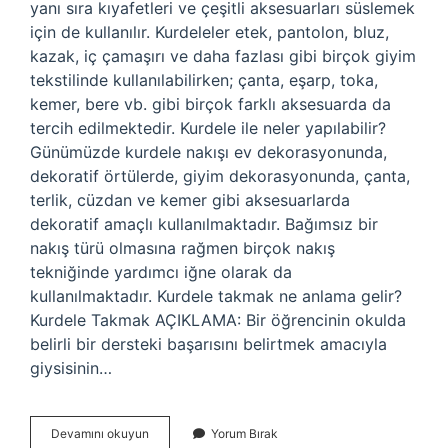
yanı sıra kıyafetleri ve çeşitli aksesuarları süslemek
için de kullanılır. Kurdeleler etek, pantolon, bluz,
kazak, iç çamaşırı ve daha fazlası gibi birçok giyim
tekstilinde kullanılabilirken; çanta, eşarp, toka,
kemer, bere vb. gibi birçok farklı aksesuarda da
tercih edilmektedir. Kurdele ile neler yapılabilir?
Günümüzde kurdele nakışı ev dekorasyonunda,
dekoratif örtülerde, giyim dekorasyonunda, çanta,
terlik, cüzdan ve kemer gibi aksesuarlarda
dekoratif amaçlı kullanılmaktadır. Bağımsız bir
nakış türü olmasına rağmen birçok nakış
tekniğinde yardımcı iğne olarak da
kullanılmaktadır. Kurdele takmak ne anlama gelir?
Kurdele Takmak AÇIKLAMA: Bir öğrencinin okulda
belirli bir dersteki başarısını belirtmek amacıyla
giysisinin…
Kurdele
Devamını okuyun
Yorum Bırak