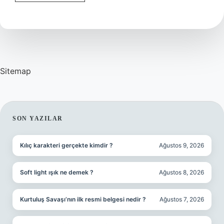
Ne
Icin
Kullanilir
Sitemap
SIDEBAR
SON YAZILAR
Kılıç karakteri gerçekte kimdir ?
Ağustos 9, 2026
Soft light ışık ne demek ?
Ağustos 8, 2026
Kurtuluş Savaşı’nın ilk resmi belgesi nedir ?
Ağustos 7, 2026